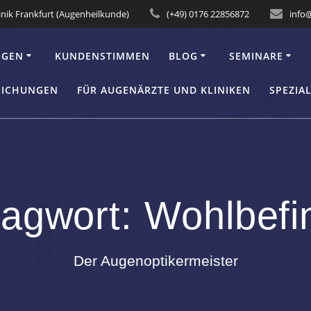
inik Frankfurt (Augenheilkunde)
(+49) 0176 22856872
info
NGEN
KUNDENSTIMMEN
BLOG
SEMINARE
LICHUNGEN
FÜR AUGENÄRZTE UND KLINIKEN
SPEZIA
lagwort:
Wohlbefi
Der Augenoptikermeister