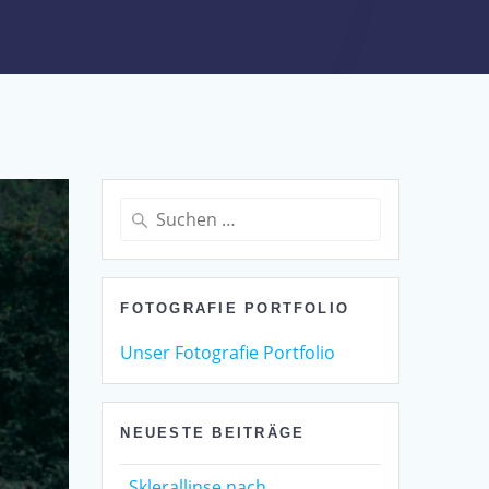
Suchen
nach:
FOTOGRAFIE PORTFOLIO
Unser Fotografie Portfolio
NEUESTE BEITRÄGE
Sklerallinse nach