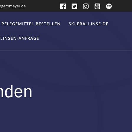
@geromayer.de
PFLEGEMITTEL BESTELLEN
SKLERALLINSE.DE
LLINSEN-ANFRAGE
nden