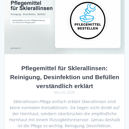
Pflegemittel für Sklerallinsen:
Reinigung, Desinfektion und Befüllen
verständlich erklärt
Mai 20, 2026
Sklerallinsen-Pflege einfach erklärt Sklerallinsen sind
keine normalen Kontaktlinsen. Sie liegen nicht direkt auf
der Hornhaut, sondern überbrücken die empfindliche
Hornhaut mit einem Flüssigkeitsreservoir. Genau deshalb
ist die Pflege so wichtig: Reinigung, Desinfektion,