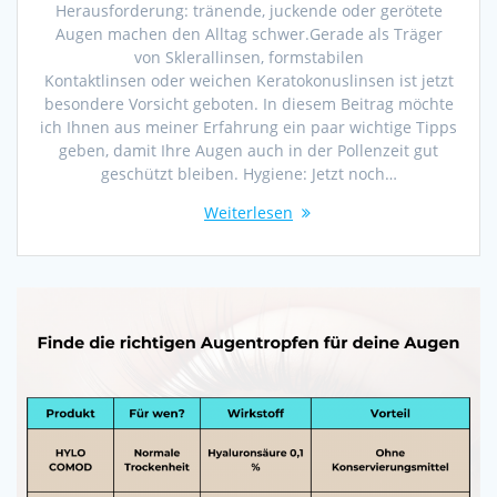
Herausforderung: tränende, juckende oder gerötete
Augen machen den Alltag schwer.Gerade als Träger
von Sklerallinsen, formstabilen
Kontaktlinsen oder weichen Keratokonuslinsen ist jetzt
besondere Vorsicht geboten. In diesem Beitrag möchte
ich Ihnen aus meiner Erfahrung ein paar wichtige Tipps
geben, damit Ihre Augen auch in der Pollenzeit gut
geschützt bleiben. Hygiene: Jetzt noch…
Weiterlesen