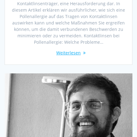
Kontaktlinsenträger, eine Herausforderung dar. In
diesem Artikel erklären wir ausführlicher, wie sich eine
Pollenallergie auf das Tragen von Kontaktlinsen
auswirken kann und welche Maßnahmen Sie ergreifen
können, um die damit verbundenen Beschwerden zu
minimieren oder zu vermeiden. Kontaktlinsen bei
Pollenallergie: Welche Probleme…
Weiterlesen