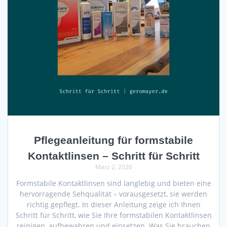
Pflegeanleitung für formstabile
Kontaktlinsen – Schritt für Schritt
März 2, 2026
Formstabile Kontaktlinsen sind langlebig und bieten eine
hervorragende Sehqualität – vorausgesetzt, sie werden
richtig gepflegt. In dieser Anleitung zeige ich Ihnen
Schritt für Schritt, wie Sie Ihre formstabilen Kontaktlinsen
reinigen, aufbewahren und einsetzen. Was Sie brauchen