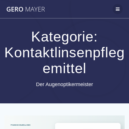
Zum
GERO
MAYER
Inhalt
springen
Kategorie:
Kontaktlinsenpfleg
emittel
Der Augenoptikermeister