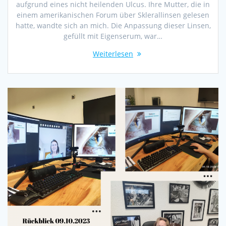
aufgrund eines nicht heilenden Ulcus. Ihre Mutter, die in
einem amerikanischen Forum über Sklerallinsen gelesen
hatte, wandte sich an mich. Die Anpassung dieser Linsen,
gefüllt mit Eigenserum, war…
Weiterlesen