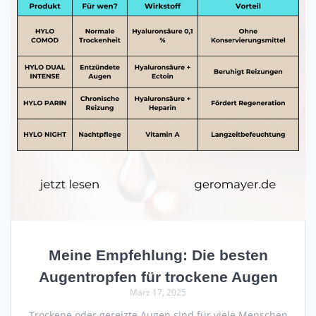
Meine Empfehlung: Die besten
Augentropfen für trockene Augen
März 17, 2025
Trockene oder gereizte Augen sind für viele Menschen