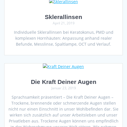
Sklerallinsen
April 21, 2019
Individuelle Sklerallinsen bei Keratokonus, PMD und
komplexen Hornhäuten: Anpassung anhand realer
Befunde, Messlinse, Spaltlampe, OCT und Verlauf.
Die Kraft Deiner Augen
Januar 23, 2019
Sprachsamkeit präsentiert – Die Kraft Deiner Augen –
Trockene, brennende oder schmerzende Augen stellen
nicht nur einen Einschnitt in unser Wohlbefinden dar. Sie
wirken sich zusätzlich auf unser Arbeitsleben und unser
Privatleben aus. Trockene Augen können uns empfindlich
in der Wahrnehmung unserer Welt stören. Wir nehmen