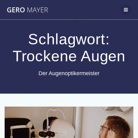
Zum
GERO
MAYER
Inhalt
springen
Schlagwort:
Trockene Augen
Der Augenoptikermeister