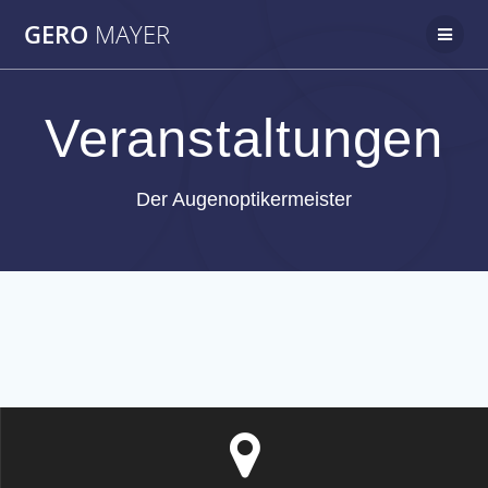
Zum
GERO
MAYER
Inhalt
springen
Veranstaltungen
Der Augenoptikermeister