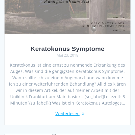
Keratokonus Symptome
Mai 23, 2018
Keratokonus ist eine ernst zu nehmende Erkrankung des
Auges. Was sind die gängigsten Keratokonus Symptome.
Wann sollte ich zu einem Augenarzt und wann komme
ich zu einer weiterführenden Behandlung? All dies klären
wir in diesem Artikel, der auf meiner Arbeit mit der
Uniklinik Frankfurt am Main basiert. [su_label]Lesezeit: 3
Minuten[/su_label]() Was ist ein Keratokonus Autologes…
Weiterlesen