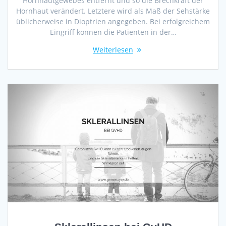
Hornhautgewebes entfernt und so die Brechkraft der
Hornhaut verändert. Letztere wird als Maß der Sehstärke
üblicherweise in Dioptrien angegeben. Bei erfolgreichem
Eingriff können die Patienten in der…
Weiterlesen