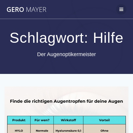
Zum
GERO
MAYER
Inhalt
springen
Schlagwort:
Hilfe
Der Augenoptikermeister