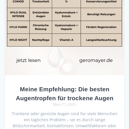
Meine Empfehlung: Die besten
Augentropfen für trockene Augen
März 17, 2025
Trockene oder gereizte Augen sind für viele Menschen
ein tägliches Problem – sei es durch lange
Bildschirmarbeit, Kontaktlinsen, Umweltfaktoren oder