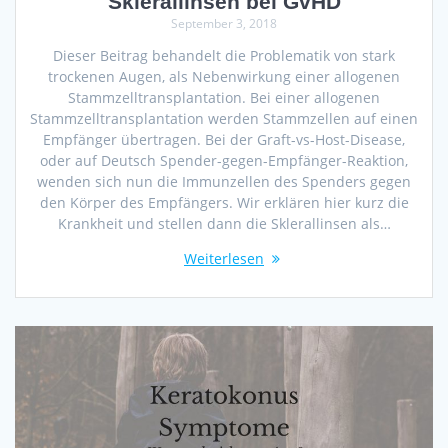
Sklerallinsen bei GvHD
September 3, 2018
Dieser Beitrag behandelt die Problematik von stark
trockenen Augen, als Nebenwirkung einer allogenen
Stammzelltransplantation. Bei einer allogenen
Stammzelltransplantation werden Stammzellen auf einen
Empfänger übertragen. Bei der Graft-vs-Host-Disease,
oder auf Deutsch Spender-gegen-Empfänger-Reaktion,
wenden sich nun die Immunzellen des Spenders gegen
den Körper des Empfängers. Wir erklären hier kurz die
Krankheit und stellen dann die Sklerallinsen als…
Weiterlesen