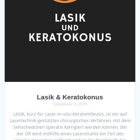
Lasik & Keratokonus
September 4, 2019
LASIK, kurz für Laser-in-situ-Keratomileusis, ist ein auf
Lasertechnik gestütztes chirurgisches Verfahren, mit dem
Sehschwächen operativ korrigiert werden können. Bei
der OP wird mithilfe eines Laserstrahls ein Teil des