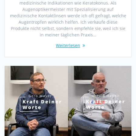
medizinische Indikationen wie Keratokonus. Als
Augenoptikermeister mit Spezialisierung auf
medizinische Kontaktlinsen werde ich oft gefragt, welche
Augentropfen wirklich helfen. Ich verkaufe diese
Produkte nicht selbst, sondern empfehle sie, weil ich sie
in meiner täglichen Praxis…
Weiterlesen