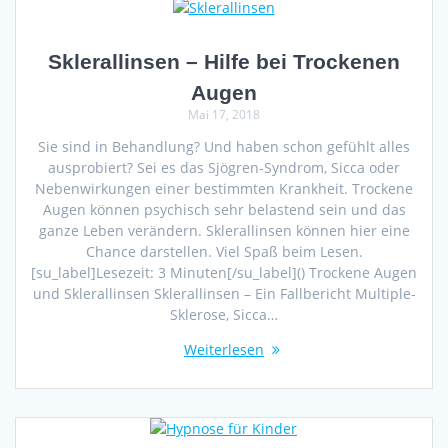
Sklerallinsen – Hilfe bei Trockenen
Augen
Mai 17, 2018
Sie sind in Behandlung? Und haben schon gefühlt alles
ausprobiert? Sei es das Sjögren-Syndrom, Sicca oder
Nebenwirkungen einer bestimmten Krankheit. Trockene
Augen können psychisch sehr belastend sein und das
ganze Leben verändern. Sklerallinsen können hier eine
Chance darstellen. Viel Spaß beim Lesen.
[su_label]Lesezeit: 3 Minuten[/su_label]() Trockene Augen
und Sklerallinsen Sklerallinsen – Ein Fallbericht Multiple-
Sklerose, Sicca…
Weiterlesen