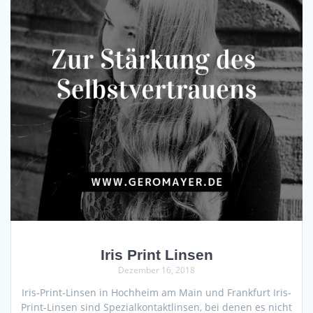
Iris Print Linsen
Dezember 16, 2018
Iris-Print-Linsen in Hochheim am Main und Frankfurt Iris-
Print-Linsen sind Spezialkontaktlinsen, bei denen es nicht