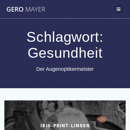
Zum
GERO
MAYER
Inhalt
springen
Schlagwort:
Gesundheit
Der Augenoptikermeister