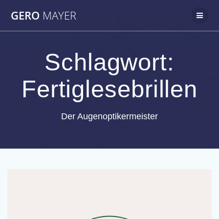
Zum
GERO
MAYER
Inhalt
springen
Schlagwort:
Fertiglesebrillen
Der Augenoptikermeister