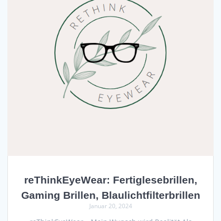
reThinkEyeWear: Fertiglesebrillen,
Gaming Brillen, Blaulichtfilterbrillen
Januar 20, 2024