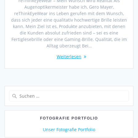
reThinkEyeWear – Mein Wunsch wird Realität Als
Augenoptikermeister habe ich, Gero Mayer,
reThinkEyeWear ins Leben gerufen mit dem Wunsch,
dass sich jeder eine qualitativ hochwertige Brille leisten
kann. Mein Ziel ist es, Produkte anzubieten, mit denen
die Kunden absolut zufrieden sind – sei es eine
Fertiglesebrille oder eine Gaming-Brille. Qualität, die im
Alltag überzeugt Bei…
Weiterlesen
Suchen
nach:
FOTOGRAFIE PORTFOLIO
Unser Fotografie Portfolio