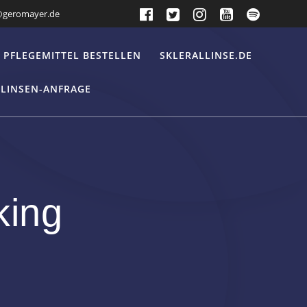
@geromayer.de
PFLEGEMITTEL BESTELLEN
SKLERALLINSE.DE
LLINSEN-ANFRAGE
king