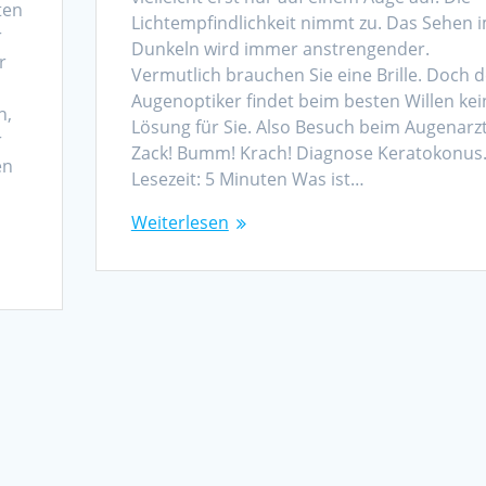
ten
Lichtempfindlichkeit nimmt zu. Das Sehen 
r
Dunkeln wird immer anstrengender.
r
Vermutlich brauchen Sie eine Brille. Doch d
Augenoptiker findet beim besten Willen kei
n,
Lösung für Sie. Also Besuch beim Augenarzt
r
Zack! Bumm! Krach! Diagnose Keratokonus
en
Lesezeit: 5 Minuten Was ist…
Weiterlesen