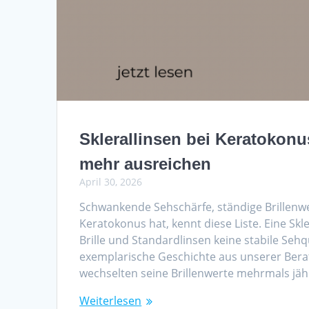
Sklerallinsen bei Keratokonu
mehr ausreichen
April 30, 2026
Schwankende Sehschärfe, ständige Brillenw
Keratokonus hat, kennt diese Liste. Eine Sk
Brille und Standardlinsen keine stabile Sehq
exemplarische Geschichte aus unserer Berat
wechselten seine Brillenwerte mehrmals jähr
Weiterlesen