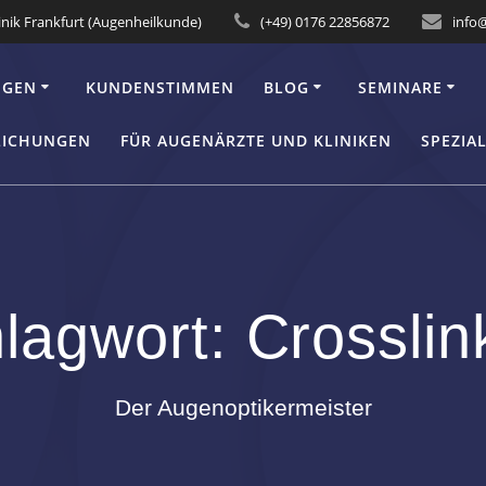
inik Frankfurt (Augenheilkunde)
(+49) 0176 22856872
info
NGEN
KUNDENSTIMMEN
BLOG
SEMINARE
LICHUNGEN
FÜR AUGENÄRZTE UND KLINIKEN
SPEZIA
lagwort:
Crosslin
Der Augenoptikermeister