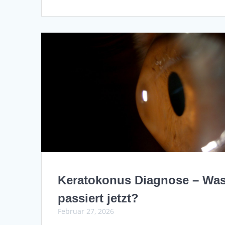
Keratokonus Diagnose – Wa
passiert jetzt?
Februar 27, 2026