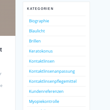
KATEGORIEN
Biographie
Blaulicht
Brillen
t
Keratokonus
Kontaktlinsen
Kontaktlinsenanpassung
r
Kontaktlinsenpflegemittel
ne
Kundenreferenzen
Myopiekontrolle