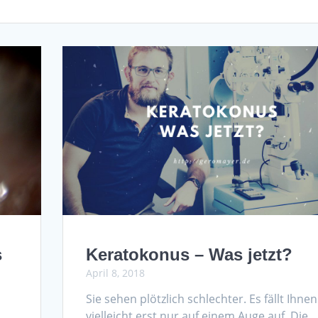
s
Keratokonus – Was jetzt?
April 8, 2018
Sie sehen plötzlich schlechter. Es fällt Ihnen
vielleicht erst nur auf einem Auge auf. Die