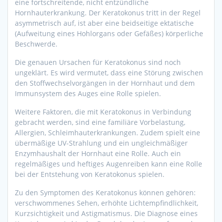
eine fortschreitende, nicht entzündliche
Hornhauterkrankung. Der Keratokonus tritt in der Regel
asymmetrisch auf, ist aber eine beidseitige ektatische
(Aufweitung eines Hohlorgans oder Gefäßes) körperliche
Beschwerde.
Die genauen Ursachen für Keratokonus sind noch
ungeklärt. Es wird vermutet, dass eine Störung zwischen
den Stoffwechselvorgängen in der Hornhaut und dem
Immunsystem des Auges eine Rolle spielen.
Weitere Faktoren, die mit Keratokonus in Verbindung
gebracht werden, sind eine familiäre Vorbelastung,
Allergien, Schleimhauterkrankungen. Zudem spielt eine
übermäßige UV-Strahlung und ein ungleichmäßiger
Enzymhaushalt der Hornhaut eine Rolle. Auch ein
regelmäßiges und heftiges Augenreiben kann eine Rolle
bei der Entstehung von Keratokonus spielen.
Zu den Symptomen des Keratokonus können gehören:
verschwommenes Sehen, erhöhte Lichtempfindlichkeit,
Kurzsichtigkeit und Astigmatismus. Die Diagnose eines