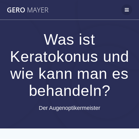
Zum
GERO
MAYER
Inhalt
springen
Was ist
Keratokonus und
wie kann man es
behandeln?
Der Augenoptikermeister