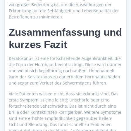
von großer Bedeutung ist, um die Auswirkungen der
Erkrankung auf die Sehfähigkeit und Lebensqualität der
Betroffenen zu minimieren.
Zusammenfassung und
kurzes Fazit
Keratokonus ist eine fortschreitende Augenkrankheit, die
die Form der Hornhaut beeinträchtigt. Diese wird dünner
und wölbt sich kegelförmig nach außen. Unbehandelt
kann der Keratokonus zu dauerhaften Hornhautschäden
und sogar zum Verlust des Sehvermögens führen.
Viele Patienten wissen nicht, dass sie erkrankt sind. Das
erste Symptom ist eine leichte Unschärfe oder eine
fortschreitende Sehschwäche. Das ist nicht durch eine
Brille oder Kontaktlinsen korrigierbar. Weitere Symptome
sind eine erhöhte Empfindlichkeit gegenüber hellem
Licht und Blendung. Das führt schnell zu Problemen
beim Autofahren in der Nacht. Außerdem entsteht die