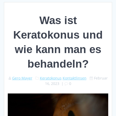
Was ist
Keratokonus und
wie kann man es
behandeln?
Gero Mayer
Keratokonus
Kontaktlinsen
Februar
16, 2023
|
0