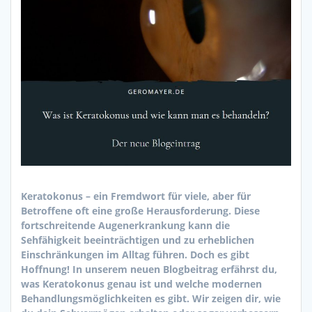
Keratokonus – ein Fremdwort für viele, aber für
Betroffene oft eine große Herausforderung. Diese
fortschreitende Augenerkrankung kann die
Sehfähigkeit beeinträchtigen und zu erheblichen
Einschränkungen im Alltag führen. Doch es gibt
Hoffnung! In unserem neuen Blogbeitrag erfährst du,
was Keratokonus genau ist und welche modernen
Behandlungsmöglichkeiten es gibt. Wir zeigen dir, wie