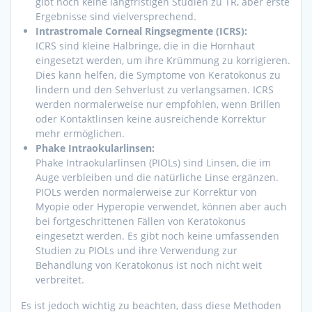
gibt noch keine langfristigen Studien zu TR, aber erste
Ergebnisse sind vielversprechend.
Intrastromale Corneal Ringsegmente (ICRS):
ICRS sind kleine Halbringe, die in die Hornhaut
eingesetzt werden, um ihre Krümmung zu korrigieren.
Dies kann helfen, die Symptome von Keratokonus zu
lindern und den Sehverlust zu verlangsamen. ICRS
werden normalerweise nur empfohlen, wenn Brillen
oder Kontaktlinsen keine ausreichende Korrektur
mehr ermöglichen.
Phake Intraokularlinsen:
Phake Intraokularlinsen (PIOLs) sind Linsen, die im
Auge verbleiben und die natürliche Linse ergänzen.
PIOLs werden normalerweise zur Korrektur von
Myopie oder Hyperopie verwendet, können aber auch
bei fortgeschrittenen Fällen von Keratokonus
eingesetzt werden. Es gibt noch keine umfassenden
Studien zu PIOLs und ihre Verwendung zur
Behandlung von Keratokonus ist noch nicht weit
verbreitet.
Es ist jedoch wichtig zu beachten, dass diese Methoden