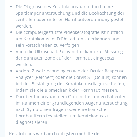
Die Diagnose des Keratokonus kann durch eine
Spaltlampenuntersuchung und die Beobachtung der
zentralen oder unteren Hornhautverdünnung gestellt
werden.
Die computergestützte Videokeratografie ist nützlich,
um Keratokonus im Frühstadium zu erkennen und
sein Fortschreiten zu verfolgen.
Auch die Ultraschall-Pachymetrie kann zur Messung
der dünnsten Zone auf der Hornhaut eingesetzt
werden.
Andere Zusatztechnologien wie der Ocular Response
Analyzer (Reichert) oder die Corvis ST (Oculus) können
bei der Bestätigung der Keratokonusdiagnose helfen,
indem sie die Biomechanik der Hornhaut messen.
Darüber hinaus kann ein Optometrist einen Patienten
im Rahmen einer grundlegenden Augenuntersuchung
nach Symptomen fragen oder eine konische
Hornhautform feststellen, um Keratokonus zu
diagnostizieren.
Keratokonus wird am häufigsten mithilfe der