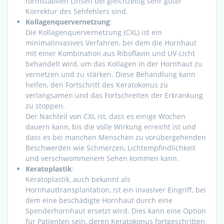
formstabilen Linsen bei gleichzeitig sehr guter
Korrektur des Sehfehlers sind.
Kollagenquervernetzung
:
Die Kollagenquervernetzung (CXL) ist ein
minimalinvasives Verfahren, bei dem die Hornhaut
mit einer Kombination aus Riboflavin und UV-Licht
behandelt wird, um das Kollagen in der Hornhaut zu
vernetzen und zu stärken. Diese Behandlung kann
helfen, den Fortschritt des Keratokonus zu
verlangsamen und das Fortschreiten der Erkrankung
zu stoppen.
Der Nachteil von CXL ist, dass es einige Wochen
dauern kann, bis die volle Wirkung erreicht ist und
dass es bei manchen Menschen zu vorübergehenden
Beschwerden wie Schmerzen, Lichtempfindlichkeit
und verschwommenem Sehen kommen kann.
Keratoplastik
:
Keratoplastik, auch bekannt als
Hornhauttransplantation, ist ein invasiver Eingriff, bei
dem eine beschädigte Hornhaut durch eine
Spenderhornhaut ersetzt wird. Dies kann eine Option
für Patienten sein, deren Keratokonus fortgeschritten