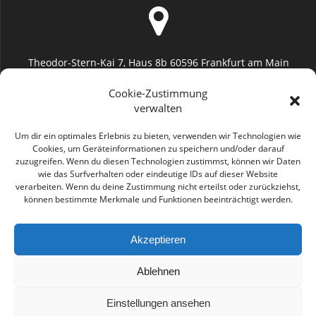
Theodor-Stern-Kai 7, Haus 8b 60596 Frankfurt am Main
Uniklinik Frankfurt (Augenheilkunde)
Cookie-Zustimmung
verwalten
Um dir ein optimales Erlebnis zu bieten, verwenden wir Technologien wie
Cookies, um Geräteinformationen zu speichern und/oder darauf
zuzugreifen. Wenn du diesen Technologien zustimmst, können wir Daten
info@geromayer.de
wie das Surfverhalten oder eindeutige IDs auf dieser Website
verarbeiten. Wenn du deine Zustimmung nicht erteilst oder zurückziehst,
können bestimmte Merkmale und Funktionen beeinträchtigt werden.
Akzeptieren
0176 2285 6872
Ablehnen
Einstellungen ansehen