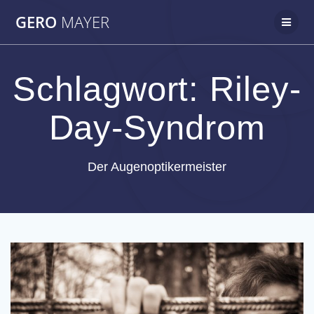
Zum
GERO
MAYER
Inhalt
springen
Schlagwort:
Riley-
Day-Syndrom
Der Augenoptikermeister