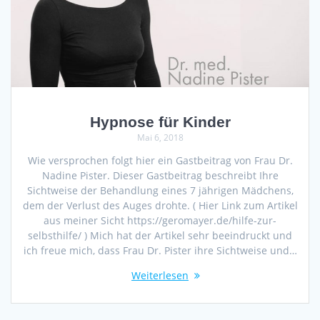
Hypnose für Kinder
Mai 6, 2018
Wie versprochen folgt hier ein Gastbeitrag von Frau Dr.
Nadine Pister. Dieser Gastbeitrag beschreibt Ihre
Sichtweise der Behandlung eines 7 jährigen Mädchens,
dem der Verlust des Auges drohte. ( Hier Link zum Artikel
aus meiner Sicht https://geromayer.de/hilfe-zur-
selbsthilfe/ ) Mich hat der Artikel sehr beeindruckt und
ich freue mich, dass Frau Dr. Pister ihre Sichtweise und…
Weiterlesen