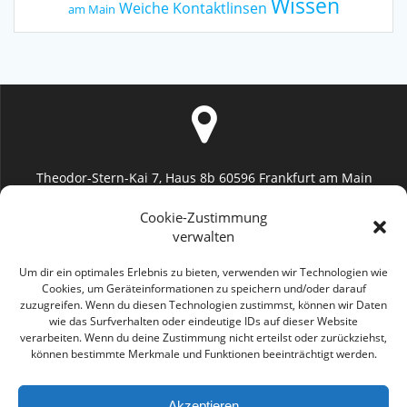
Wissen
Weiche Kontaktlinsen
am Main
Theodor-Stern-Kai 7, Haus 8b 60596 Frankfurt am Main
Uniklinik Frankfurt (Augenheilkunde)
Cookie-Zustimmung
verwalten
Um dir ein optimales Erlebnis zu bieten, verwenden wir Technologien wie
Cookies, um Geräteinformationen zu speichern und/oder darauf
zuzugreifen. Wenn du diesen Technologien zustimmst, können wir Daten
info@geromayer.de
wie das Surfverhalten oder eindeutige IDs auf dieser Website
verarbeiten. Wenn du deine Zustimmung nicht erteilst oder zurückziehst,
können bestimmte Merkmale und Funktionen beeinträchtigt werden.
Akzeptieren