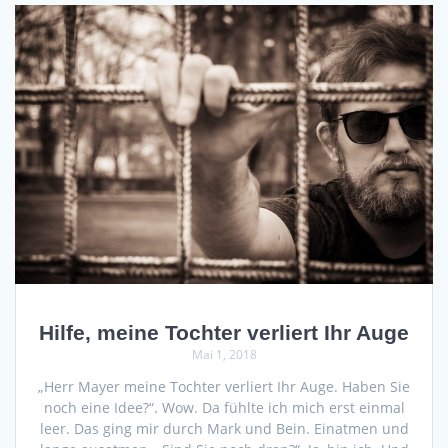
Hilfe, meine Tochter verliert Ihr Auge
Mai 1, 2018
„Herr Mayer meine Tochter verliert Ihr Auge. Haben Sie
noch eine Idee?“. Wow. Da fühlte ich mich erst einmal
leer. Das ging mir durch Mark und Bein. Einatmen und