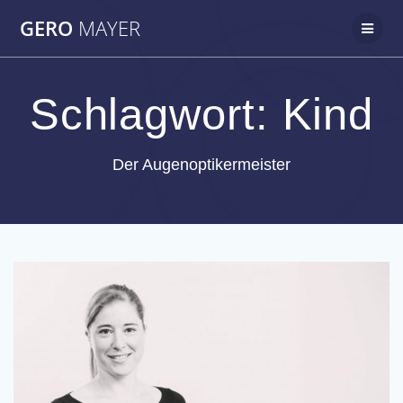
Zum
GERO
MAYER
Inhalt
springen
Schlagwort:
Kind
Der Augenoptikermeister