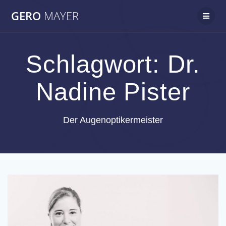
Zum
GERO
MAYER
Inhalt
springen
Schlagwort:
Dr.
Nadine Pister
Der Augenoptikermeister