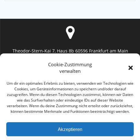
Theodor-Stern-Kai 7, Haus 8b 60596 Frankfurt am Main
Uniklinik Frankfurt (Augenheilkunde)
Cookie-Zustimmung
verwalten
Um dir ein optimales Erlebnis zu bieten, verwenden wir Technologien wie
Cookies, um Geräteinformationen zu speichern und/oder darauf
zuzugreifen. Wenn du diesen Technologien zustimmst, können wir Daten
info@geromayer.de
wie das Surfverhalten oder eindeutige IDs auf dieser Website
verarbeiten. Wenn du deine Zustimmung nicht erteilst oder zurückziehst,
können bestimmte Merkmale und Funktionen beeinträchtigt werden.
Akzeptieren