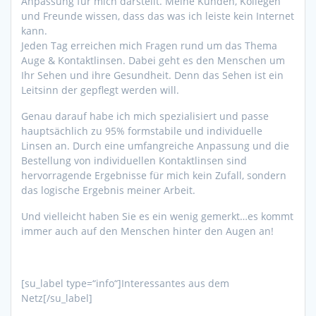
Anpassung für mich darstellt. Meine Kunden, Kollegen
und Freunde wissen, dass das was ich leiste kein Internet
kann.
Jeden Tag erreichen mich Fragen rund um das Thema
Auge & Kontaktlinsen. Dabei geht es den Menschen um
Ihr Sehen und ihre Gesundheit. Denn das Sehen ist ein
Leitsinn der gepflegt werden will.
Genau darauf habe ich mich spezialisiert und passe
hauptsächlich zu 95% formstabile und individuelle
Linsen an. Durch eine umfangreiche Anpassung und die
Bestellung von individuellen Kontaktlinsen sind
hervorragende Ergebnisse für mich kein Zufall, sondern
das logische Ergebnis meiner Arbeit.
Und vielleicht haben Sie es ein wenig gemerkt…es kommt
immer auch auf den Menschen hinter den Augen an!
[su_label type=“info“]Interessantes aus dem
Netz[/su_label]