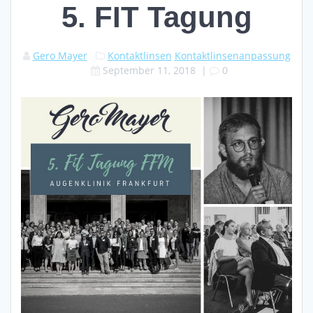
5. FIT Tagung
Gero Mayer
Kontaktlinsen
Kontaktlinsenanpassung
September 11, 2018
|
0