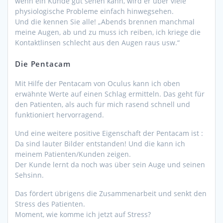
wenn ein Kunde gut sehen kann, wird er über viele
physiologische Probleme einfach hinwegsehen.
Und die kennen Sie alle! „Abends brennen manchmal
meine Augen, ab und zu muss ich reiben, ich kriege die
Kontaktlinsen schlecht aus den Augen raus usw.“
Die Pentacam
Mit Hilfe der Pentacam von Oculus kann ich oben
erwähnte Werte auf einen Schlag ermitteln. Das geht für
den Patienten, als auch für mich rasend schnell und
funktioniert hervorragend.
Und eine weitere positive Eigenschaft der Pentacam ist :
Da sind lauter Bilder entstanden! Und die kann ich
meinem Patienten/Kunden zeigen.
Der Kunde lernt da noch was über sein Auge und seinen
Sehsinn.
Das fördert übrigens die Zusammenarbeit und senkt den
Stress des Patienten.
Moment, wie komme ich jetzt auf Stress?