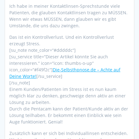
Ich habe in meiner Kontaktlinsen-Sprechstunde viele
Patienten, die glauben Kontaktlinsen tragen zu MÜSSEN.
Wenn wir etwas MÜSSEN, dann glauben wir es gibt
Umstände, die uns dazu zwingen.
Das ist ein Kontrollverlust. Und ein Kontrollverlust
erzeugt Stress.
[su_note note_color=“#dddddc“]
[su_service title=“Dieser Artikel könnte Sie auch
interessieren.“ icon=“icon: thumbs-o-up“
icon_color=“#f49f2c“]
Die-Selbsthpnose.de – Achte auf
Deine Worte!
[/su_service]
[/su_note]
Einem Kunden/Patienten im Stress ist es nun kaum
möglich klar zu denken, geschweige denn aktiv an einer
Lösung zu arbeiten.
Durch die Pentacam kann der Patient/Kunde aktiv an der
Lösung teilhaben. Er bekommt einen Einblick wie sein
Auge funktioniert. Genial!
Zusätzlich kann er sich bei Individuallinsen entscheiden.