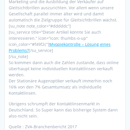
Marketing und die Ausbildung der Verkäufer auf
Gleitsichtbrillen auszurichten. Vor allem wenn unsere
Gesellschaft parallel immer älter wird und damit
automatisch die Zielgruppe für Gleitsichtbrillen wächst.
[su_note note_color=“#dddddc“]
[su_service title=“Dieser Artikel könnte Sie auch
interessieren.“ icon=“icon: thumbs-o-up“
icon_color=“#f49f2c“]
Myopiekontrolle – Lösung eines
Problems?
[/su_service]
[/su_note]
So kommen dann auch die Zahlen zustande, dass online
überhaupt keine individuellen Kontaktlinsen verkauft
werden.
Der Stationäre Augenoptiker verkauft immerhin noch
16% von den 7% Gesamtumsatz als individuelle
Kontaktlinsen.
Übrigens schrumpft der Kontaktlinsenmarkt in
Deutschland. So Super kann das bisherige System dann
also nicht sein.
Quelle : ZVA-Branchenbericht 2017