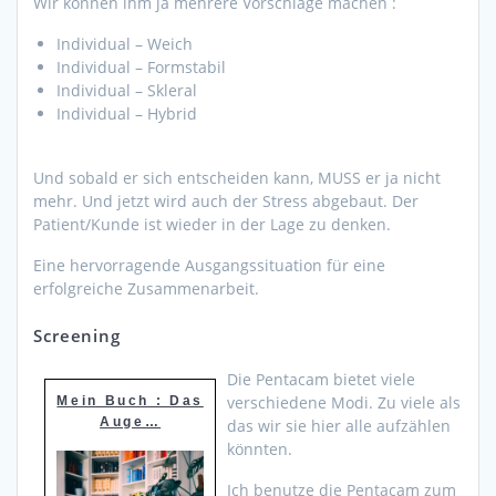
Wir können ihm ja mehrere Vorschläge machen :
Individual – Weich
Individual – Formstabil
Individual – Skleral
Individual – Hybrid
Und sobald er sich entscheiden kann, MUSS er ja nicht
mehr. Und jetzt wird auch der Stress abgebaut. Der
Patient/Kunde ist wieder in der Lage zu denken.
Eine hervorragende Ausgangssituation für eine
erfolgreiche Zusammenarbeit.
Screening
Die Pentacam bietet viele
verschiedene Modi. Zu viele als
Mein Buch : Das
Auge…
das wir sie hier alle aufzählen
könnten.
Ich benutze die Pentacam zum