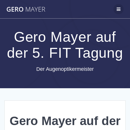
Zum
GERO
MAYER
Inhalt
springen
Gero Mayer auf
der 5. FIT Tagung
Der Augenoptikermeister
Gero Mayer auf der