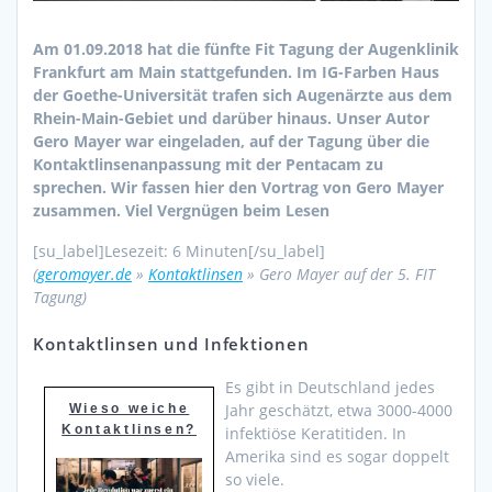
Am 01.09.2018 hat die fünfte Fit Tagung der Augenklinik
Frankfurt am Main stattgefunden. Im IG-Farben Haus
der Goethe-Universität trafen sich Augenärzte aus dem
Rhein-Main-Gebiet und darüber hinaus. Unser Autor
Gero Mayer war eingeladen, auf der Tagung über die
Kontaktlinsenanpassung mit der Pentacam zu
sprechen. Wir fassen hier den Vortrag von Gero Mayer
zusammen. Viel Vergnügen beim Lesen
[su_label]Lesezeit: 6 Minuten[/su_label]
(
geromayer.de
»
Kontaktlinsen
»
Gero Mayer auf der 5. FIT
Tagung
)
Kontaktlinsen und Infektionen
Es gibt in Deutschland jedes
Jahr geschätzt, etwa 3000-4000
Wieso weiche
Kontaktlinsen?
infektiöse Keratitiden. In
Amerika sind es sogar doppelt
so viele.