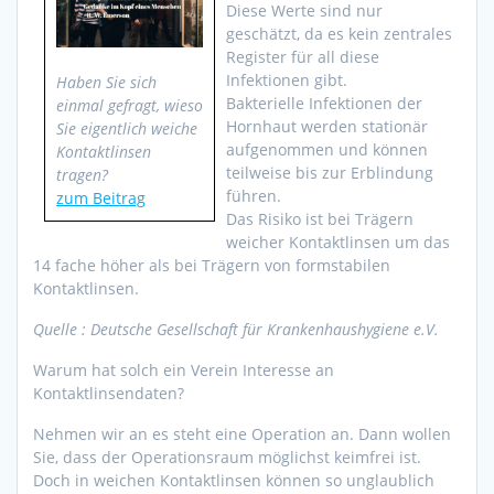
Diese Werte sind nur
geschätzt, da es kein zentrales
Register für all diese
Infektionen gibt.
Haben Sie sich
Bakterielle Infektionen der
einmal gefragt, wieso
Hornhaut werden stationär
Sie eigentlich weiche
aufgenommen und können
Kontaktlinsen
teilweise bis zur Erblindung
tragen?
führen.
zum Beitrag
Das Risiko ist bei Trägern
weicher Kontaktlinsen um das
14 fache höher als bei Trägern von formstabilen
Kontaktlinsen.
Quelle : Deutsche Gesellschaft für Krankenhaushygiene e.V.
Warum hat solch ein Verein Interesse an
Kontaktlinsendaten?
Nehmen wir an es steht eine Operation an. Dann wollen
Sie, dass der Operationsraum möglichst keimfrei ist.
Doch in weichen Kontaktlinsen können so unglaublich