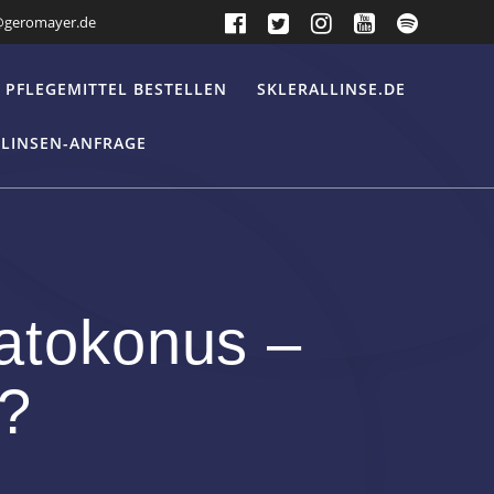
@geromayer.de
PFLEGEMITTEL BESTELLEN
SKLERALLINSE.DE
LLINSEN-ANFRAGE
ratokonus –
t?