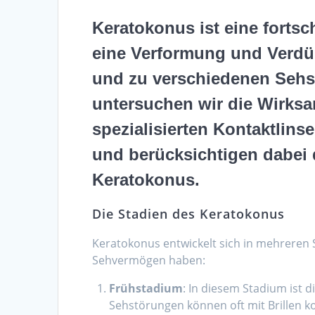
Keratokonus ist eine forts
eine Verformung und Verdün
und zu verschiedenen Sehst
untersuchen wir die Wirksam
spezialisierten Kontaktlin
und berücksichtigen dabei 
Keratokonus.
Die Stadien des Keratokonus
Keratokonus entwickelt sich in mehreren S
Sehvermögen haben:
Frühstadium
: In diesem Stadium ist
Sehstörungen können oft mit Brillen ko