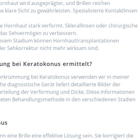
ornhaut wird ausgeprägter, und Brillen reichen
 klare Sicht zu gewährleisten. Spezialisierte Kontaktlinsen
 die Hornhaut stark verformt. Sklerallinsen oder chirurgische
m das Sehvermögen zu verbessern.
diesem Stadium können Hornhauttransplantationen
er Sehkorrektur nicht mehr wirksam sind.
ng bei Keratokonus ermittelt?
rkrümmung bei Keratokonus verwenden wir in meiner
he diagnostische Gerät liefert detaillierte Bilder der
urteilung der Verformung und Dicke. Diese Informationen
gneten Behandlungsmethode in den verschiedenen Stadien
nus
eine Brille eine effektive Lösung sein. Sie korrigiert die