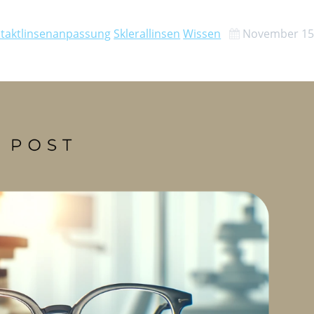
taktlinsenanpassung
Sklerallinsen
Wissen
November 15