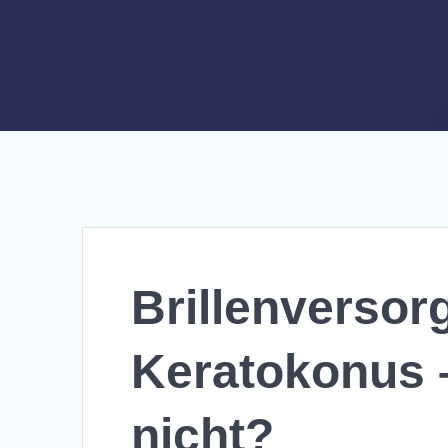
Brillenversor
Keratokonus –
nicht?