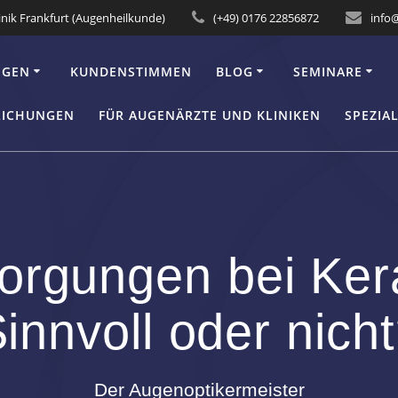
inik Frankfurt (Augenheilkunde)
(+49) 0176 22856872
info
NGEN
KUNDENSTIMMEN
BLOG
SEMINARE
LICHUNGEN
FÜR AUGENÄRZTE UND KLINIKEN
SPEZIA
sorgungen bei Ke
innvoll oder nich
Der Augenoptikermeister