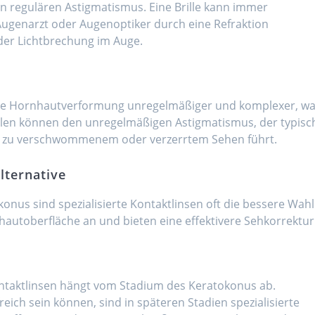
den regulären Astigmatismus. Eine Brille kann immer
ugenarzt oder Augenoptiker durch eine Refraktion
der Lichtbrechung im Auge.
die Hornhautverformung unregelmäßiger und komplexer, w
 Brillen können den unregelmäßigen Astigmatismus, der typisc
was zu verschwommenem oder verzerrtem Sehen führt.
Alternative
onus sind spezialisierte Kontaktlinsen oft die bessere Wahl
autoberfläche an und bieten eine effektivere Sehkorrektur
ontaktlinsen hängt vom Stadium des Keratokonus ab.
reich sein können, sind in späteren Stadien spezialisierte