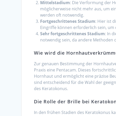
Mittelstadium
: Die Verformung der H
möglicherweise nicht mehr aus, um eine
werden oft notwendig.
Fortgeschrittenes Stadium
: Hier ist
Eingriffe können erforderlich sein, u
Sehr fortgeschrittenes Stadium
: In 
notwendig sein, da andere Methoden d
Wie wird die Hornhautverkrümmu
Zur genauen Bestimmung der Hornhautve
Praxis eine Pentacam. Dieses fortschrittlic
Hornhaut und ermöglicht eine präzise Be
sind entscheidend für die Wahl der geei
des Keratokonus.
Die Rolle der Brille bei Keratoko
In den frühen Stadien des Keratokonus kann 