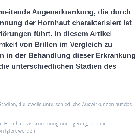
chreitende Augenerkrankung, die durch
nung der Hornhaut charakterisiert ist
örungen führt. In diesem Artikel
keit von Brillen im Vergleich zu
sen in der Behandlung dieser Erkrankun
die unterschiedlichen Stadien des
tadien, die jeweils unterschiedliche Auswirkungen auf das
 die Hornhautverkrümmung noch gering, und die
rrigiert werden.